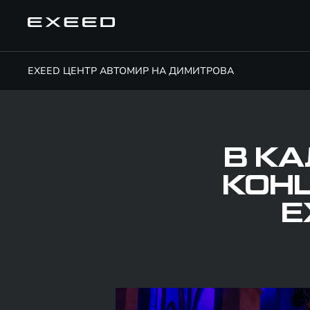
EXEED ЦЕНТР АВТОМИР НА ДИМИТРОВА
В К
КОН
E