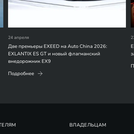
24 апреля
2
Две премьеры EXEED на Auto China 2026:
E
EXLANTIX ES GT и новый флагманский
з
внедорожник EX9
П
Подробнее
ТЕЛЯМ
ВЛАДЕЛЬЦАМ