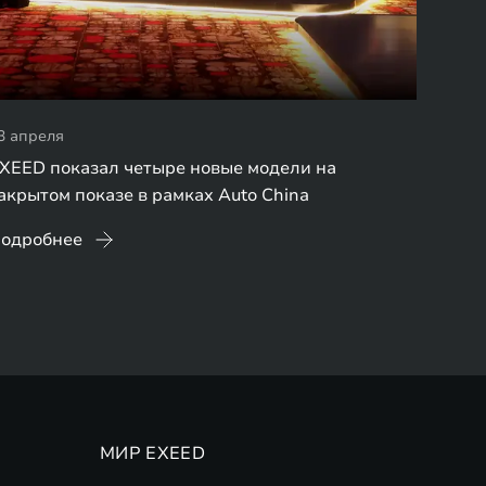
3 апреля
XEED показал четыре новые модели на
акрытом показе в рамках Auto China
одробнее
МИР EXEED