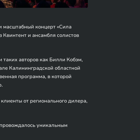
и масштабный концерт «Сила
з Квинтент и ансамбля солистов
 таких авторов как Билли Кобэм,
але Калининградской областной
венная программа, в которой
р.
 клиенты от регионального дилера,
сопровождалось уникальным