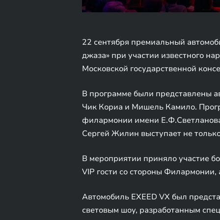
22 сентября премиальный автомоб
джаза» при участии известного на
Московской государственной консе
В программе были представлены ав
Чик Кориа и Мишель Камило. Прог
филармонии имени Е.Ф.Светланова,
Сергей Жилин выступает не только
В мероприятии приняло участие бо
VIP гости со стороны Филармонии,
Автомобиль EXEED VX был предста
световым шоу, разработанным спец