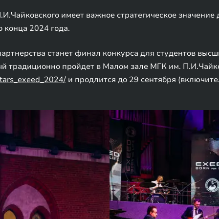
.И.Чайковского имеет важное стратегическое значение 
 конца 2024 года.
артнерства станет финал конкурса для студентов выс
й традиционно пройдет в Малом зале МГК им. П.И.Чайко
/stars_exeed_2024/
и продлится до 29 сентября (включите