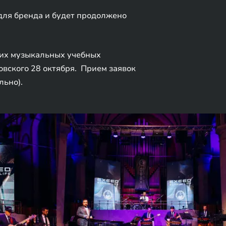
для бренда и будет продолжено
ших музыкальных учебных
вского 28 октября. Прием заявок
льно).