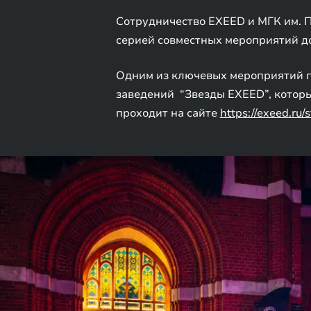
Сотрудничество EXEED и МГК им. П
серией совместных мероприятий до
Одним из ключевых мероприятий п
заведений “Звезды EXEED”, которы
проходит на сайте
https://exeed.ru