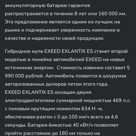
аккумуляторную батарею гарантия
распространяется в течение 8 лет или 160 000 км.
Это предложение является одним из лучших на
рынке и подчеркивает уверенность компании в
качестве и надежности своей продукции.
Гибридное купе EXEED EXLANTIX ES станет второй
моделью в линейке автомобилей EXEED на новых
источниках энергии. Стоимость новинки составит 5
990 000 рублей. Автомобиль появится в шоурумах
авторизованных дилеров летом этого года.
EXEED EXLANTIX ES оснащен двумя
электродвигателями суммарной мощностью 469 л.с.
с пиковым крутящим моментом 634 Н∙м,
обеспечивая разгон с 0 до 100 км/ч всего за 4,6
секунды. Батарея ёмкостью 40 кВт/ч позволяет
пройти расстояние до 180 км только на