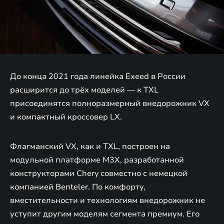
До конца 2021 года линейка Exeed в России
расширится до трёх моделей — к TXL
присоединятся полноразмерный внедорожник VX
и компактный кроссовер LX.
Флагманский VX, как и TXL, построен на
модульной платформе M3X, разработанной
конструкторами Chery совместно с немецкой
компанией Benteler. По комфорту,
вместительности и технологиям внедорожник не
уступит другим моделям сегмента премиум. Его