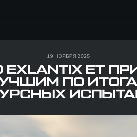
19 НОЯБРЯ 2025
 EXLANTIX ET П
УЧШИМ ПО ИТОГ
СУРСНЫХ ИСПЫТА