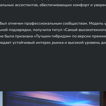
уальных ассистентов, обеспечивающих комфорт и увере
был отмечен профессиональным сообществом. Модель 
ьной подзарядки, получила титул «Самый высокотехнол
же была признана «Лучшим гибридом» по версии премии 
рждает устойчивый интерес рынка и высокий уровень до