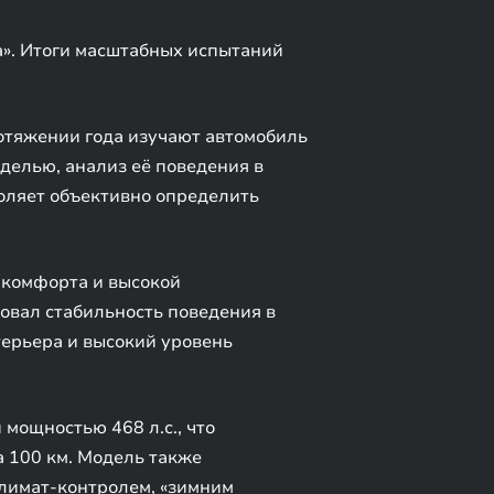
а». Итоги масштабных испытаний
ротяжении года изучают автомобиль
делью, анализ её поведения в
оляет объективно определить
 комфорта и высокой
овал стабильность поведения в
ерьера и высокий уровень
мощностью 468 л.с., что
на 100 км. Модель также
климат-контролем, «зимним