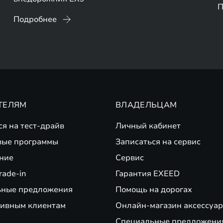
П
Подробнее
ТЕЛЯМ
ВЛАДЕЛЬЦАМ
ся на тест-драйв
Личный кабинет
вые программы
Записаться на сервис
ние
Сервис
rade-in
Гарантия EXEED
ьные предложения
Помощь на дорогах
ивным клиентам
Онлайн-магазин аксессуар
Специальные предложени