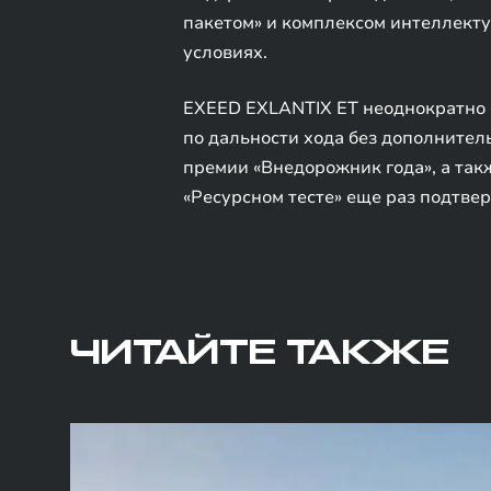
пакетом» и комплексом интеллект
условиях.
EXEED EXLANTIX ET неоднократно 
по дальности хода без дополнител
премии «Внедорожник года», а так
«Ресурсном тесте» еще раз подтве
ЧИТАЙТЕ ТАКЖЕ