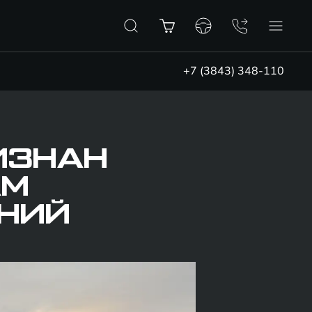
+7 (3843) 348-110
РИЗНАН
АМ
НИЙ