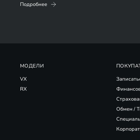
Подробнее
МОДЕЛИ
ПОКУПА
VX
Записать
RX
Финансо
Страхова
Обмен / T
Специал
Корпорат