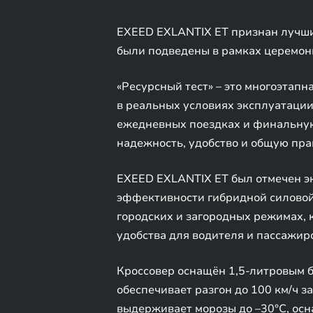
EXEED EXLANTIX ET признан лучши
были подведены в рамках церемон
«Ресурсный тест» – это многоэтап
в реальных условиях эксплуатации
ежедневных поездках и финальную 
надежность, удобство и общую пра
EXEED EXLANTIX ET был отмечен эк
эффективности гибридной силовой
городских и загородных режимах,
удобства для водителя и пассажир
Кроссовер оснащён 1,5-литровым б
обеспечивает разгон до 100 км/ч з
выдерживает морозы до –30°C, ос