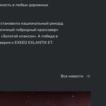
нность в любых дорожных
установила национальный рекорд
огичный гибридный кроссовер»
«Золотой клаксон». А победа в
верия к EXEED EXLANTIX ET.
Все новости