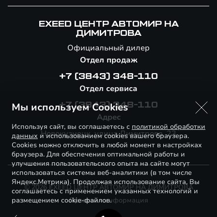
EXEED ЦЕНТР АВТОМИР НА
ДИМИТРОВА
Официальный дилер
Отдел продаж
+7 (3843) 348-110
Отдел сервиса
Мы используем Cookies
+7 (3843) 348-110
Адрес
Используя сайт, вы соглашаетесь с
политикой обработки
Новокузнецк, улица Димитрова, 23
данных
и использованием cookies вашего браузера.
Cookies можно отключить в любой момент в настройках
браузера. Для обеспечения оптимальной работы и
улучшения пользовательского опыта на сайте могут
использоваться системы веб-аналитики (в том числе
Яндекс.Метрика). Продолжая использование сайта, Вы
© 2026 EXEED ЦЕНТР АВТОМИР НА ДИМИТРОВА
соглашаетесь с применением указанных технологий и
размещением cookie-файлов.
Правовая информация